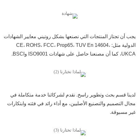
يجب أن تجتاز المنتجات التي نصنعها بشكل روتيني معايير الشهادات
الدولية مثل: CE، ROHS، FCC، Prop65، TUV En 14604،
UKCA، كما أن مصنعنا حاصل على شهادات ISO9001 وBSCI.
لدينا قسم بحث وتطوير راسخ. نقدم لشركائنا خدمة متكاملة في
مجال التصميم والتصنيع الأصليين، مع أداء رائد في فئته وابتكارات
غير مسبوقة.