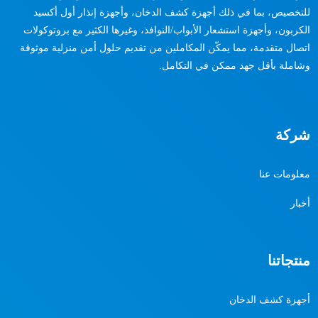
للتخصيص، بما في ذلك أجهزة كشف الدخان، وأجهزة إنذار أول أكسيد
الكربون، وأجهزة استشعار الأبواب/النوافذ، وغيرها الكثير مع بروتوكولات
اتصال متقدمة، مما يمكّن المكاملين من تقديم حلول أمن منزلية موثوقة
وشاملة بأقل جهد ممكن في التكامل.
شركة
معلومات عنا
أخبار
منتجاتنا
أجهزة كشف الدخان