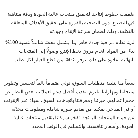
صُممت خطوط إنتاجنا لتحقيق منتجات عالية الجودة ودقة متناهية
في التصنيع، دون التضحية بالقدرة على تحقيق الأهداف المتعلقة
بالتكلفة. وذلك لضمان سرعة الإنتاج وجودته.
لدينا نظام مراقبة جودة خاص بنا، يشمل فحصًا شاملاً بنسبة 100%
بدءًا من المواد الخام مرورًا بخط الإنتاج وصولًا إلى المنتجات
النهائية. علاوة على ذلك، نوفر 0.3% من قطع الغيار لكل طلب.
سعياً منا لتلبية متطلبات السوق، نولي اهتماماً بالغاً لتحسين وتطوير
منتجاتنا ومهاراتنا. نلتزم بتقديم أفضل دعم لعملائنا، بغض النظر عن
حجم أعمالهم. خبرتنا ومعرفتنا باتجاهات السوق، سواءً عبر الإنترنت
أو في المتاجر، تمكننا من تقديم صورة شاملة ومعلومات محدّثة
عن جميع المنتجات الرائجة. تفخر شركتنا بتقديم منتجات عالية
الجودة، وأسعار تنافسية، والتسليم في الوقت المحدد.