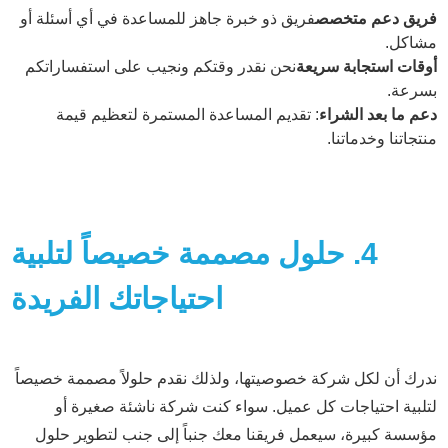
فريق دعم متخصص
فريق ذو خبرة جاهز للمساعدة في أي أسئلة أو
مشاكل.
أوقات استجابة سريعة
نحن نقدر وقتكم ونجيب على استفساراتكم
بسرعة.
دعم ما بعد الشراء
: تقديم المساعدة المستمرة لتعظيم قيمة
منتجاتنا وخدماتنا.
4. حلول مصممة خصيصاً لتلبية
احتياجاتك الفريدة
ندرك أن لكل شركة خصوصيتها، ولذلك نقدم حلولاً مصممة خصيصاً
لتلبية احتياجات كل عميل. سواء كنت شركة ناشئة صغيرة أو
مؤسسة كبيرة، سيعمل فريقنا معك جنباً إلى جنب لتطوير حلول