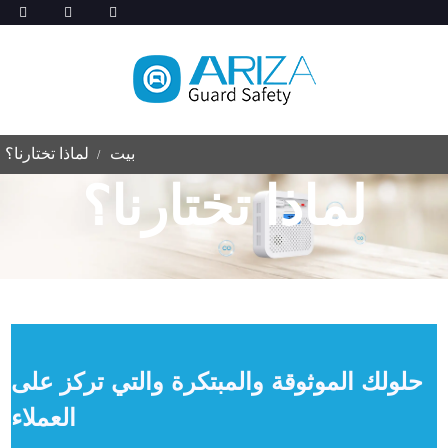
بيت
لماذا تختارنا؟
لماذا تختارنا؟
حلولك الموثوقة والمبتكرة والتي تركز على
العملاء