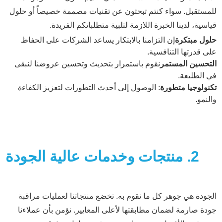
للمستقبل. سواء كنتم تبحثون عن تقنيات مصممة خصيصاً أو حلول
قياسية، لدينا الخبرة اللازمة لتلبية متطلباتكم الفريدة.
حلول مبتكرة
إن التزامنا بالابتكار يساعد الشركات على الحفاظ
على قدرتها التنافسية.
التحسين المستمر
نقوم باستمرار بتحديث وتحسين عروضنا لنبقى
في الطليعة.
تكنولوجيا متطورة
: الوصول إلى أحدث التطورات لتعزيز الكفاءة
والنمو.
2. منتجات وخدمات عالية الجودة
الجودة هي جوهر كل ما نقوم به. تخضع منتجاتنا لعمليات مراقبة
جودة صارمة لضمان مطابقتها لأعلى المعايير. نؤمن بأن عملاءنا