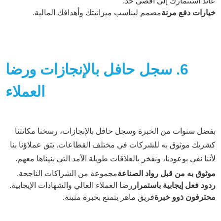
عائد استثمارك إلى أقصى حد.
خيارات دفع مرنة
مصمم ليناسب ميزانيتك وأهدافك المالية.
6. سجل حافل بالإنجازات ورضا
العملاء
بفضل سنوات من الخبرة وسجل حافل بالإنجازات، رسخنا مكانتنا
كشريك موثوق به للشركات في مختلف القطاعات. يثق عملاؤنا بنا
لأننا نفي بوعودنا، ونفخر بالعلاقات طويلة الأمد التي بنيناها معهم.
موثوق به من قبل رواد الصناعة
مجموعة من الشراكات الناجحة.
ردود فعل إيجابية باستمرار
رضا العملاء العالي والشهادات الإيجابية.
محترفون ذوو خبرة
فريق ماهر يتمتع بخبرة مثبتة.