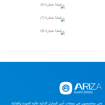
نحن متخصصون في منتجات أمن المنازل الذكية عالية الجودة والقابلة