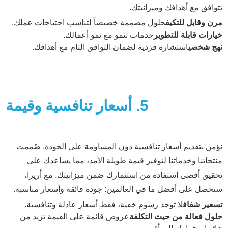
تتوافق مع أهدافك وميزانيتك.
مرن وقابل للتكيف
حلول مصممة خصيصاً لتناسب احتياجات عملك.
خيارات قابلة للتطوير
خدمات تنمو مع نمو أعمالك.
نهج شخصي
استشارة فردية لضمان التوافق التام مع أهدافك.
5. أسعار تنافسية وقيمة
نؤمن بتقديم أسعار تنافسية دون المساومة على الجودة. صُممت
منتجاتنا وخدماتنا لتوفير قيمة طويلة الأمد، مما يساعدك على
تحقيق أقصى استفادة من استثمارك ضمن ميزانيتك. مع أريزا،
ستحصل على أفضل ما في العالمين: جودة فائقة وأسعار مناسبة.
تسعير شفاف
لا توجد رسوم خفية، فقط أسعار عادلة وتنافسية.
حلول فعالة من حيث التكلفة
عروض قائمة على القيمة تزيد من