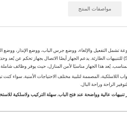
مواصفات المنتج
نوعة تشمل التفعيل والإلغاء، ووضع جرس الباب، ووضع الإنذار، ووضع ال
الأزرار، وضبط مستوى الصوت، واستخدام زر الطوارئ (SOS) للتنبيهات الطارئة. يدعم الجهاز أيضًا الاتصال ب
مناسب. يُعد هذا الجهاز مناسبًا لأمن المنازل، حيث يوفر وظائف شاملة
اب اللاسلكية، المصممة لتلبية مختلف الاحتياجات الأمنية. سواء كنت تب
وفير الراحة وراحة البال.
ُصدر تنبيهات عالية وواضحة عند فتح الباب. سهلة التركيب ولاسلكية للاس