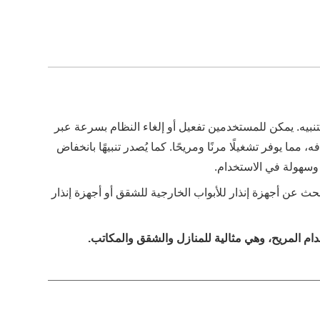
تنبيه. يمكن للمستخدمين تفعيل أو إلغاء النظام بسرعة عبر
جهاز تحكم عن بُعد وحذفه، مما يوفر تشغيلًا مرنًا ومريحًا. كما يُصدر تنبيهًا بانخفاض
 وسهولة في الاستخدام.
حث عن أجهزة إنذار للأبواب الخارجية للشقق أو أجهزة إنذار
تخدام المريح، وهي مثالية للمنازل والشقق والمكاتب.