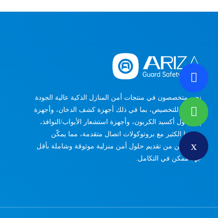
نحن متخصصون في منتجات أمن المنازل الذكية عالية الجودة
والقابلة للتخصيص، بما في ذلك أجهزة كشف الدخان، وأجهزة
إنذار أول أكسيد الكربون، وأجهزة استشعار الأبواب/النوافذ،
وغيرها الكثير مع بروتوكولات اتصال متقدمة، مما يمكّن
المكاملين من تقديم حلول أمن منزلية موثوقة وشاملة بأقل
جهد ممكن في التكامل.