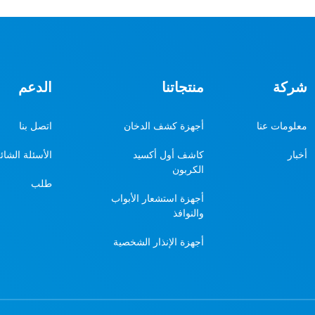
شركة
منتجاتنا
الدعم
معلومات عنا
أجهزة كشف الدخان
اتصل بنا
أخبار
كاشف أول أكسيد
الأسئلة الشائ
الكربون
طلب
أجهزة استشعار الأبواب
والنوافذ
أجهزة الإنذار الشخصية