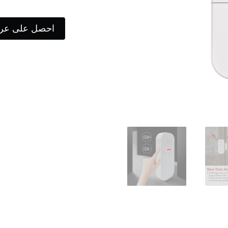
احصل على عر