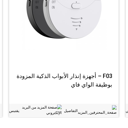
F03 – أجهزة إنذار الأبواب الذكية المزودة
بوظيفة الواي فاي
س
التفاصيل
يقتبس