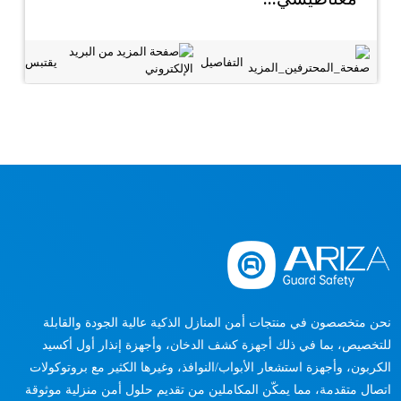
التفاصيل
يقتبس
نحن متخصصون في منتجات أمن المنازل الذكية عالية الجودة والقابلة
للتخصيص، بما في ذلك أجهزة كشف الدخان، وأجهزة إنذار أول أكسيد
الكربون، وأجهزة استشعار الأبواب/النوافذ، وغيرها الكثير مع بروتوكولات
اتصال متقدمة، مما يمكّن المكاملين من تقديم حلول أمن منزلية موثوقة