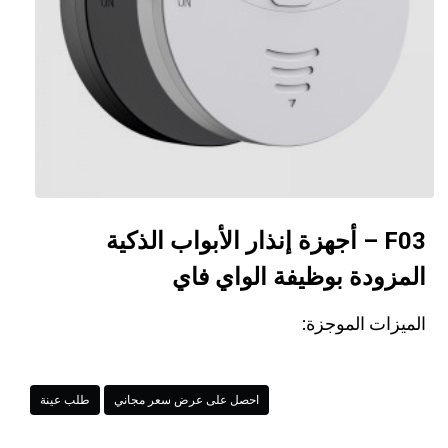
F03 – أجهزة إنذار الأبواب الذكية
المزودة بوظيفة الواي فاي
الميزات الموجزة:
احصل على عرض سعر مجاني
طلب عينة