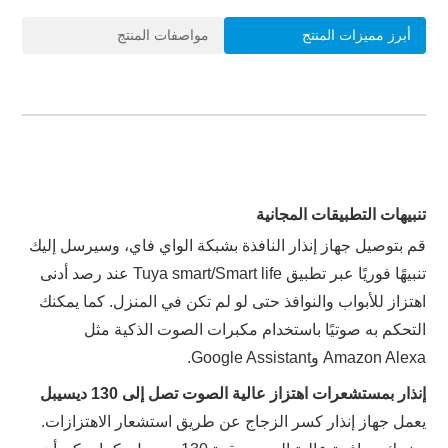
أبرز مميزات المنتج
مواصفات المنتج
تنبيهات التطبيقات المجانية
قم بتوصيل جهاز إنذار النافذة بشبكة الواي فاي، وسيرسل إليك
تنبيهًا فوريًا عبر تطبيق Tuya smart/Smart life عند رصد أدنى
اهتزاز للأبواب والنوافذ حتى لو لم تكن في المنزل. كما يمكنك
التحكم به صوتيًا باستخدام مكبرات الصوت الذكية مثل
Amazon Alexa وGoogle Assistant.
إنذار بمستشعرات اهتزاز عالية الصوت تصل إلى 130 ديسيبل
يعمل جهاز إنذار كسر الزجاج عن طريق استشعار الاهتزازات.