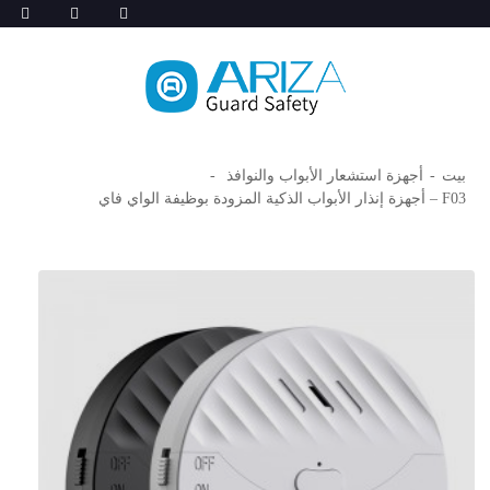
بيت
أجهزة استشعار الأبواب والنوافذ
F03 – أجهزة إنذار الأبواب الذكية المزودة بوظيفة الواي فاي