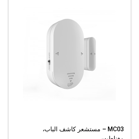
MC03 – مستشعر كاشف الباب،
مغناطيسي...