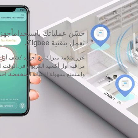
حسّن عملياتك باستخدام
أجهز
تعمل بتقنية Zigbee
.
مراقبة أول أكسيد الكربون في الوقت ال
واستمتع بسهولة الصيانة المنخفضة. احمِ