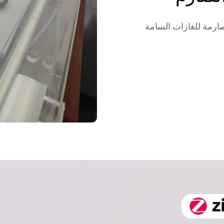
صارمة للغازات السامة