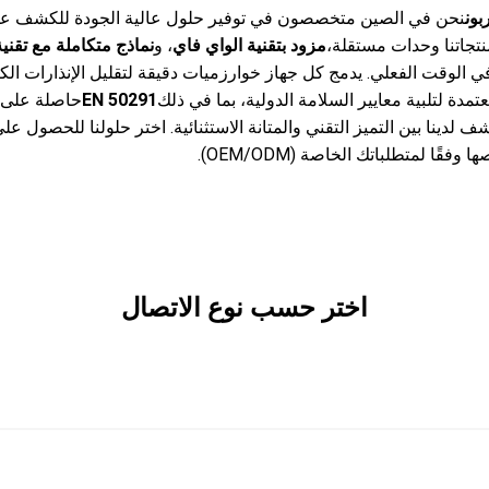
ون
نحن في الصين متخصصون في توفير حلول عالية الجودة للكشف عن 
جاتنا وحدات مستقلة،
مزود بتقنية الواي فاي
، و
نماذج متكاملة مع تقنية igbee
دة لتلبية معايير السلامة الدولية، بما في ذلك
EN 50291
ف لدينا بين التميز التقني والمتانة الاستثنائية. اختر حلولنا للحصول
ا لمتطلباتك الخاصة (OEM/ODM).
اختر حسب نوع الاتصال