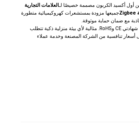
أول أكسيد الكربون مصممة خصيصًا لـ
العلامات التجارية
Z
جميعها مزودة بمستشعرات كهروكيميائية متطورة
حاصلة على شهادتي CE وRoHS. مثالية لأي بيئة منزلية ذكية تتطلب
 على أسعار تنافسية من الشركة المصنعة وخدمة عملاء