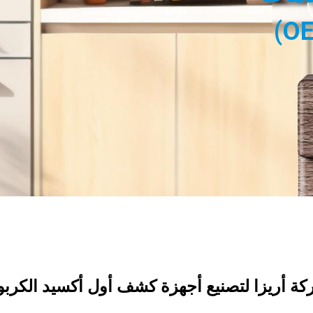
تصنيع المعدات الأصلية (OEM)
ة أريزا لتصنيع أجهزة كشف أول أكسيد الكرب