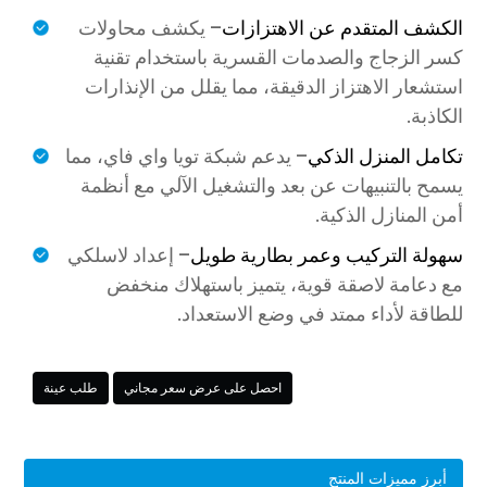
الكشف المتقدم عن الاهتزازات
– يكشف محاولات
كسر الزجاج والصدمات القسرية باستخدام تقنية
استشعار الاهتزاز الدقيقة، مما يقلل من الإنذارات
الكاذبة.
تكامل المنزل الذكي
– يدعم شبكة تويا واي فاي، مما
يسمح بالتنبيهات عن بعد والتشغيل الآلي مع أنظمة
أمن المنازل الذكية.
سهولة التركيب وعمر بطارية طويل
– إعداد لاسلكي
مع دعامة لاصقة قوية، يتميز باستهلاك منخفض
للطاقة لأداء ممتد في وضع الاستعداد.
احصل على عرض سعر مجاني
طلب عينة
أبرز مميزات المنتج