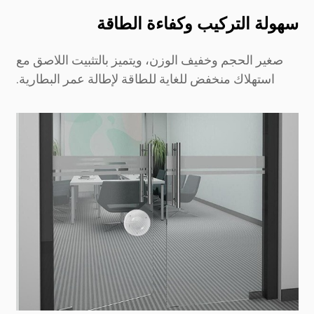
سهولة التركيب وكفاءة الطاقة
صغير الحجم وخفيف الوزن، ويتميز بالتثبيت اللاصق مع
استهلاك منخفض للغاية للطاقة لإطالة عمر البطارية.
تستشعر أجهزة استشعار الاهتزاز المتطورة الصدمات التي تلحق بالنوافذ، مما يمنع عمليات الاقتحام قبل وقوعها. مثالية للمنازل والمكاتب والمتاجر.
تستشعر أجهزة استشعار الاهتزاز المتطورة الصدمات التي تلحق بالنوافذ، مما يمنع عمليات الاقتحام قبل وقوعها. مثالية للمنازل والمكاتب والمتاجر.