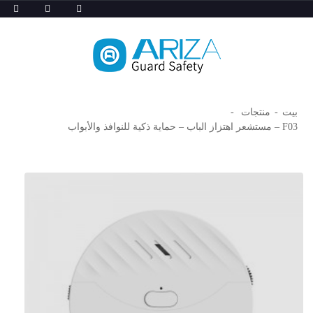
بيت
منتجات
F03 – مستشعر اهتزاز الباب – حماية ذكية للنوافذ والأبواب