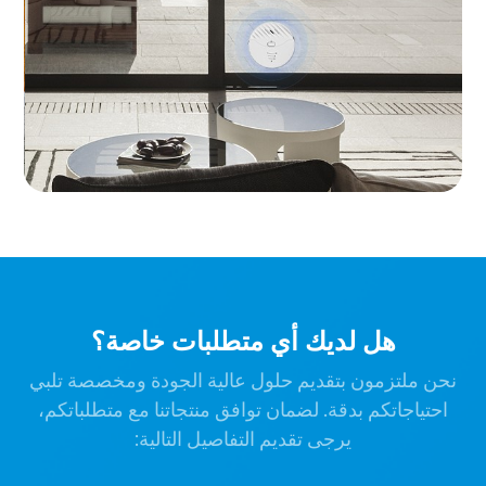
هل لديك أي متطلبات خاصة؟
نحن ملتزمون بتقديم حلول عالية الجودة ومخصصة تلبي
احتياجاتكم بدقة. لضمان توافق منتجاتنا مع متطلباتكم،
يرجى تقديم التفاصيل التالية: