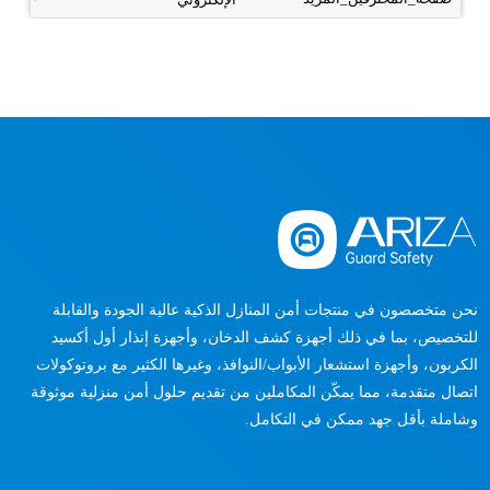
نحن متخصصون في منتجات أمن المنازل الذكية عالية الجودة والقابلة
للتخصيص، بما في ذلك أجهزة كشف الدخان، وأجهزة إنذار أول أكسيد
الكربون، وأجهزة استشعار الأبواب/النوافذ، وغيرها الكثير مع بروتوكولات
اتصال متقدمة، مما يمكّن المكاملين من تقديم حلول أمن منزلية موثوقة
وشاملة بأقل جهد ممكن في التكامل.