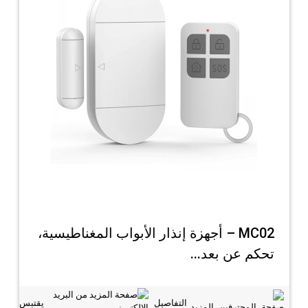
MC02 – أجهزة إنذار الأبواب المغناطيسية،
تحكم عن بعد...
التفاصيل
يقتبس