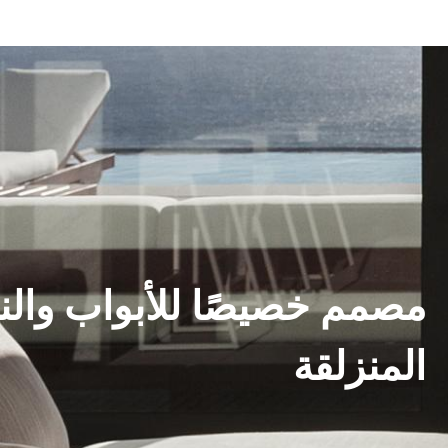
مصمم خصيصًا للأبواب والن
المنزلقة