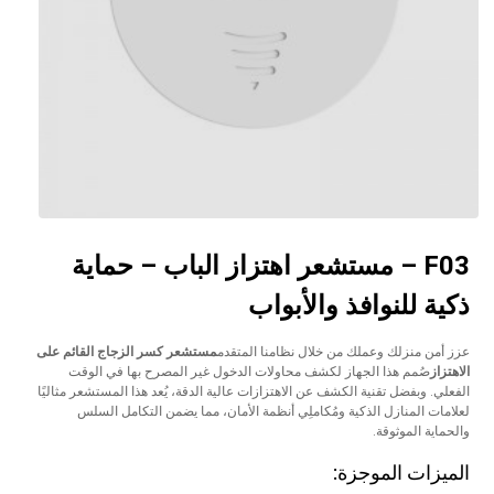
F03 – مستشعر اهتزاز الباب – حماية
ذكية للنوافذ والأبواب
عزز أمن منزلك وعملك من خلال نظامنا المتقدم
مستشعر كسر الزجاج القائم على
الاهتزاز
صُمم هذا الجهاز لكشف محاولات الدخول غير المصرح بها في الوقت
الفعلي. وبفضل تقنية الكشف عن الاهتزازات عالية الدقة، يُعد هذا المستشعر مثاليًا
لعلامات المنازل الذكية ومُكاملِي أنظمة الأمان، مما يضمن التكامل السلس
والحماية الموثوقة.
الميزات الموجزة: