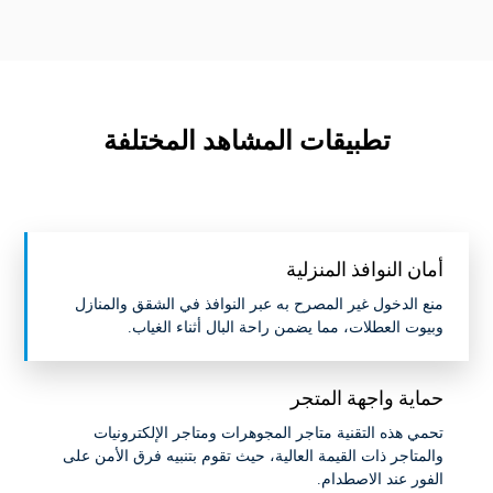
تطبيقات المشاهد المختلفة
أمان النوافذ المنزلية
منع الدخول غير المصرح به عبر النوافذ في الشقق والمنازل
وبيوت العطلات، مما يضمن راحة البال أثناء الغياب.
حماية واجهة المتجر
تحمي هذه التقنية متاجر المجوهرات ومتاجر الإلكترونيات
والمتاجر ذات القيمة العالية، حيث تقوم بتنبيه فرق الأمن على
الفور عند الاصطدام.