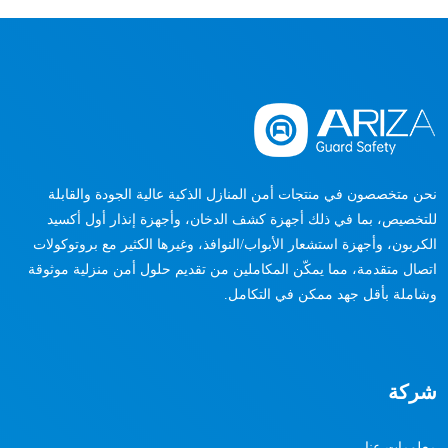
نحن متخصصون في منتجات أمن المنازل الذكية عالية الجودة والقابلة
للتخصيص، بما في ذلك أجهزة كشف الدخان، وأجهزة إنذار أول أكسيد
الكربون، وأجهزة استشعار الأبواب/النوافذ، وغيرها الكثير مع بروتوكولات
اتصال متقدمة، مما يمكّن المكاملين من تقديم حلول أمن منزلية موثوقة
وشاملة بأقل جهد ممكن في التكامل.
شركة
معلومات عنا