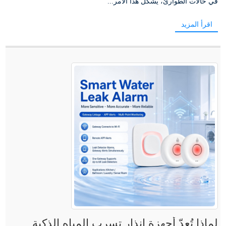
في حالات الطوارئ، يُشكل هذا الأمر...
اقرأ المزيد
لماذا تُعدّ أجهزة إنذار تسرب المياه الذكية