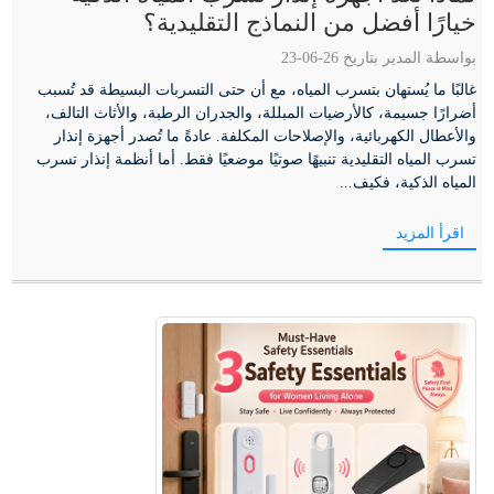
خيارًا أفضل من النماذج التقليدية؟
بواسطة المدير بتاريخ 26-06-23
غالبًا ما يُستهان بتسرب المياه، مع أن حتى التسربات البسيطة قد تُسبب
أضرارًا جسيمة، كالأرضيات المبللة، والجدران الرطبة، والأثاث التالف،
والأعطال الكهربائية، والإصلاحات المكلفة. عادةً ما تُصدر أجهزة إنذار
تسرب المياه التقليدية تنبيهًا صوتيًا موضعيًا فقط. أما أنظمة إنذار تسرب
المياه الذكية، فكيف...
اقرأ المزيد