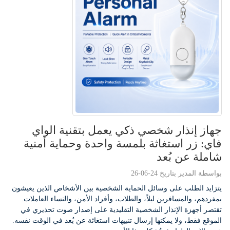
جهاز إنذار شخصي ذكي يعمل بتقنية الواي
فاي: زر استغاثة بلمسة واحدة وحماية أمنية
شاملة عن بُعد
بواسطة المدير بتاريخ 24-06-26
يتزايد الطلب على وسائل الحماية الشخصية بين الأشخاص الذين يعيشون
بمفردهم، والمسافرين ليلاً، والطلاب، وأفراد الأمن، والنساء العاملات.
تقتصر أجهزة الإنذار الشخصية التقليدية على إصدار صوت تحذيري في
الموقع فقط، ولا يمكنها إرسال تنبيهات استغاثة عن بُعد في الوقت نفسه.