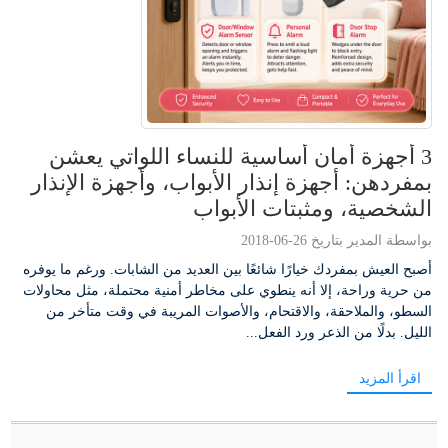
3 أجهزة أمان أساسية للنساء اللواتي يعشن
بمفردهن: أجهزة إنذار الأبواب، وأجهزة الإنذار
الشخصية، ومثبتات الأبواب
بواسطة المدير بتاريخ 26-06-2018
أصبح العيش بمفردك خيارًا شائعًا بين العديد من الشابات. ورغم ما يوفره
من حرية وراحة، إلا أنه ينطوي على مخاطر أمنية محتملة، مثل محاولات
السطو، والملاحقة، والاقتحام، والأصوات المريبة في وقت متأخر من
الليل. بدلًا من الذعر ورد الفعل...
اقرأ المزيد